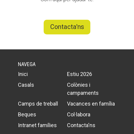
Contacta'ns
NAVEGA
Inici
Estiu 2026
Casals
Colònies i
campaments
Camps de treball
Vacances en família
Beques
Col·labora
Intranet famílies
Contacta'ns