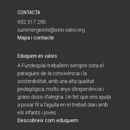
CONTACTA
932 317 290
summergeixte@xino-xano.org
Mapa i contacte
Eduquem en valors
A Fundesplai treballem sempre sota el
paraigües de la convivència i la
sostenibilitat, amb una alta qualitat
pedagògica, molts anys d’experiència i
grans dosis d’alegria. Un fet que ens ajuda
a posar fil a l'agulla en el treball diari amb
els infants i joves.
Descobreix com eduquem