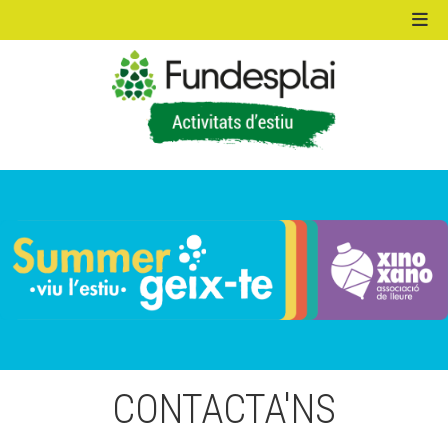
ACTIVITATS D'ESTIU
MÓN ESCOLAR
ALBERG CENTRE ESPLAI
FORMACIÓ
CONTACTA'NS